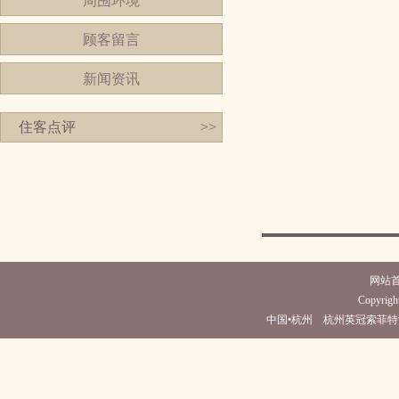
周围环境
顾客留言
新闻资讯
住客点评
>>
网站
Copyright
中国•杭州 杭州英冠索菲特酒店(电话05